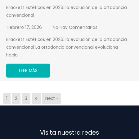
Brackets Estéticos en 2026: la evolución de la ortodoncia
convencional
Febrero 17, 2026
No Hay Comentarios
Brackets Estéticos en 2026: la evolución de la ortodoncia
convencional La ortodoncia convencional evoluciona
hacia…
LEER MÁS
1
2
3
4
Next »
Visita nuestra redes