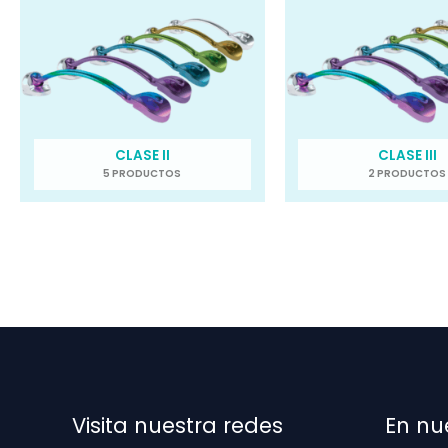
CLASE II
CLASE III
5 PRODUCTOS
2 PRODUCTOS
Visita nuestra redes
En nu