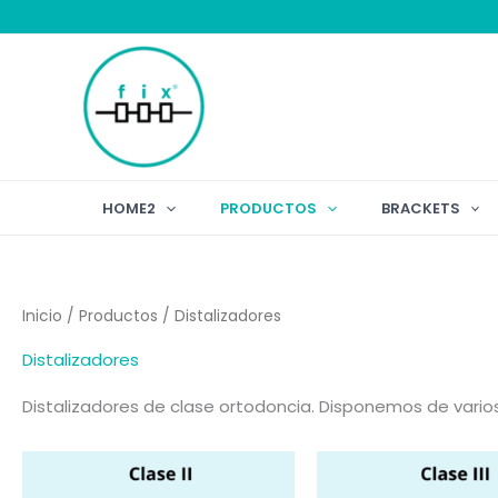
Ir
al
contenido
HOME2
PRODUCTOS
BRACKETS
Inicio
/
Productos
/ Distalizadores
Distalizadores
Distalizadores de clase ortodoncia. Disponemos de vari