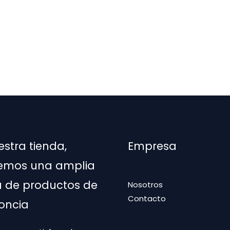
estra tienda,
Empresa
emos una amplia
de productos de
Nosotros
Contacto
oncia