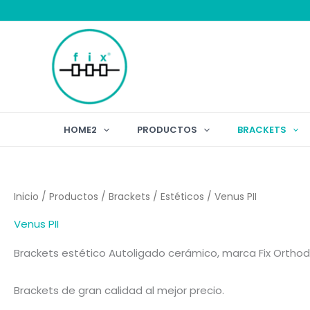
Ir
al
contenido
HOME2
PRODUCTOS
BRACKETS
Inicio
/
Productos
/
Brackets
/
Estéticos
/ Venus PII
Venus PII
Brackets estético Autoligado cerámico, marca Fix Orthod
Brackets de gran calidad al mejor precio.