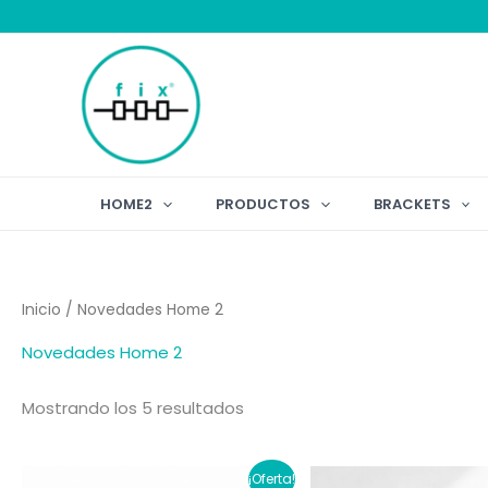
Ir
al
contenido
HOME2
PRODUCTOS
BRACKETS
Inicio
/ Novedades Home 2
Novedades Home 2
Mostrando los 5 resultados
¡Oferta!