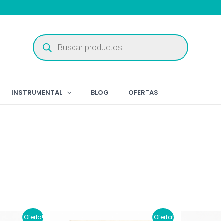
Búsqueda
de
productos
INSTRUMENTAL
BLOG
OFERTAS
¡Oferta!
¡Oferta!