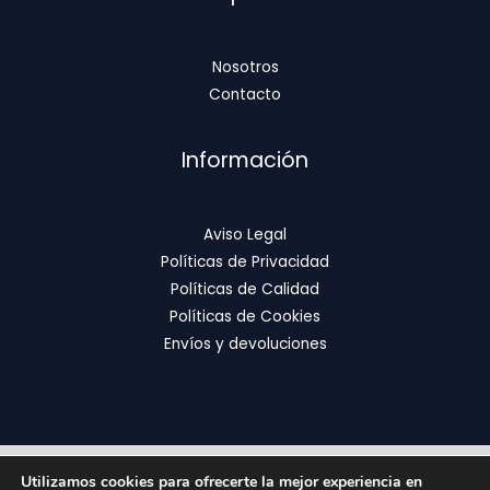
Nosotros
Contacto
Información
Aviso Legal
Políticas de Privacidad
Políticas de Calidad
Políticas de Cookies
Envíos y devoluciones
Utilizamos cookies para ofrecerte la mejor experiencia en
Copyright © 2026 | FixOrthodontics