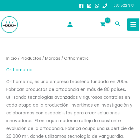
Ir
683 522 973
al
contenido
Buscar
Inicio
/
Productos
/
Marcas
/ Orthometric
Orthometric
Orthometric, es una empresa brasileña fundada en 2005.
Fabrican productos de ortodoncia en más de 80 países,
utilizando tecnologías avanzadas y rigurosos controles en
cada etapa de la producción. Invertimos en investigación y
colaboramos con especialistas para crear soluciones
innovadoras. El enfoque moderno refleja la constante
evolución de la ortodoncia. Fábrica ocupa una superficie de
20.000 m², donde utilizamos tecnología de vanguardia.