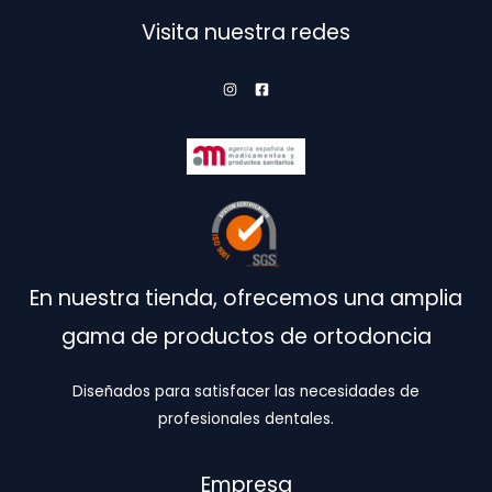
la
Visita nuestra redes
página
de
producto
En nuestra tienda, ofrecemos una amplia
gama de productos de ortodoncia
Diseñados para satisfacer las necesidades de
profesionales dentales.
Empresa