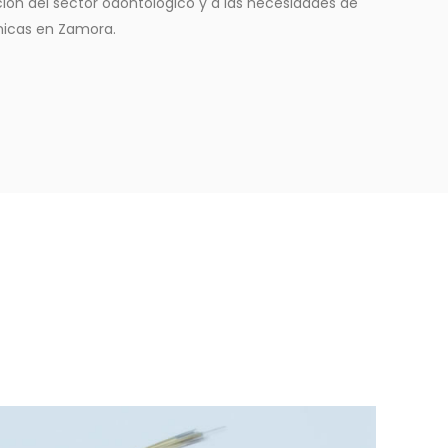
ión del sector odontológico y a las necesidades de
ínicas en Zamora.