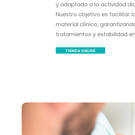
y adaptado a la actividad dia
Nuestro objetivo es facilitar l
material clínico, garantizand
tratamientos y estabilidad en
TIENDA ONLINE