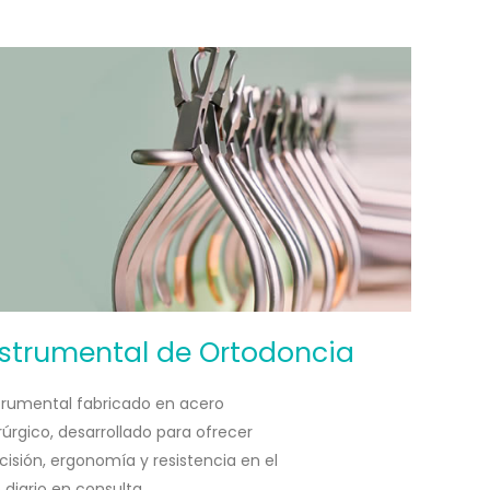
nstrumental de Ortodoncia
trumental fabricado en acero
rúrgico, desarrollado para ofrecer
cisión, ergonomía y resistencia en el
 diario en consulta.