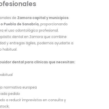
rofesionales
ionales de
Zamora capital y municipios
o Puebla de Sanabria
, proporcionando
a el uso odontológico profesional.
 depósito dental en Zamora que combine
lidad y entregas ágiles, podemos ayudarte a
o habitual.
uidor dental para clínicas que necesitan:
habitual
ajo normativa europea
cada pedido
ado a reducir imprevistos en consulta y
stock.