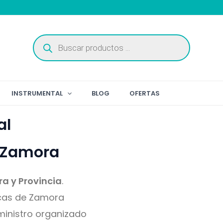
Búsqueda
de
productos
INSTRUMENTAL
BLOG
OFERTAS
al
n Zamora
ra y Provincia
.
icas de Zamora
ministro organizado