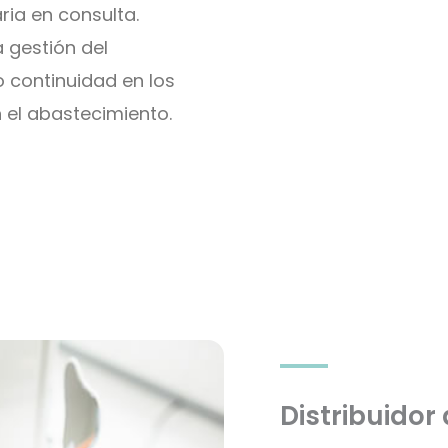
ria en consulta.
a gestión del
o continuidad en los
 el abastecimiento.
Distribuidor