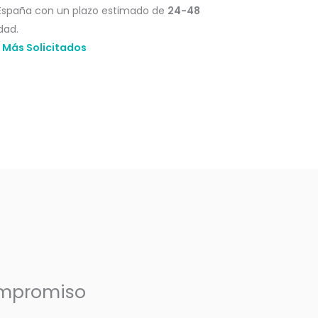
España con un plazo estimado de
24-48
dad.
 Más Solicitados
mpromiso