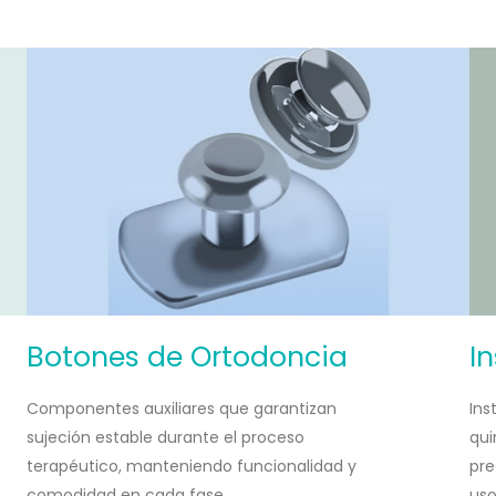
Botones de Ortodoncia
I
Componentes auxiliares que garantizan
Ins
sujeción estable durante el proceso
qui
terapéutico, manteniendo funcionalidad y
pre
comodidad en cada fase.
uso