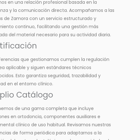
os en una relación profesional basada en la
anza y la comunicación directa. Acompañamos a las
as de Zamora con un servicio estructurado y
iento continuo, facilitando una gestión más
da del material necesario para su actividad diaria.
tificación
eferencias que gestionamos cumplen la regulación
a aplicable y siguen estándares técnicos
cidos. Esto garantiza seguridad, trazabilidad y
idad en el entorno clínico.
lio Catálogo
nemos de una gama completa que incluye
ones en ortodoncia, componentes auxiliares e
mental clínico de uso habitual. Revisamos nuestras
ncias de forma periódica para adaptarnos a la