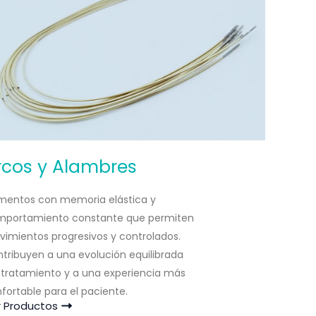
rcos y Alambres
mentos con memoria elástica y
mportamiento constante que permiten
imientos progresivos y controlados.
tribuyen a una evolución equilibrada
 tratamiento y a una experiencia más
fortable para el paciente.
r Productos