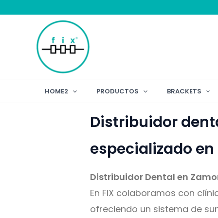
Ir
al
contenido
HOME2
PRODUCTOS
BRACKETS
Distribuidor dent
especializado e
Distribuidor Dental en Zamo
En FIX colaboramos con clín
ofreciendo un sistema de su