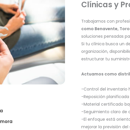
Clínicas y P
Trabajamos con profes
como Benavente, Toro 
soluciones pensadas par
Si tu clínica busca un
organización, disponibi
estructurar tu suministr
Actuamos como distrib
-Control del inventario 
-Reposición planificada
-Material certificado b
a
-Seguimiento claro de 
-El enfoque está orient
amora
mejorar la previsión del 