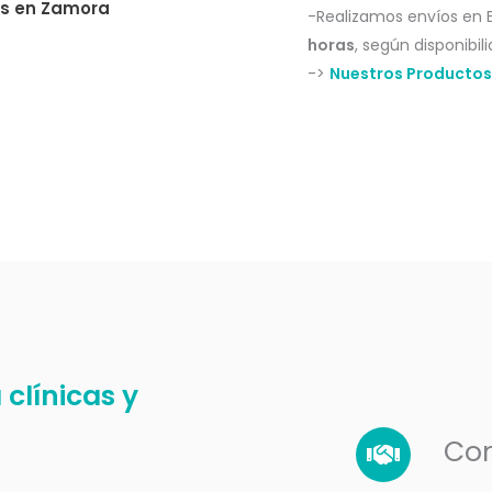
es en
Zamora
-Realizamos envíos en 
horas
, según disponibili
->
Nuestros Productos
clínicas y
Co