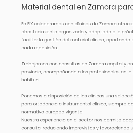
Material dental en Zamora para
En FIX colaboramos con clínicas de Zamora ofrec
abastecimiento organizado y adaptado a la prácti
facilitar la gestión del material clínico, aportando 
cada reposición.
Trabajamos con consultas en Zamora capital y en 
provincia, acompañando a los profesionales en la 
habitual.
Ponemos a disposición de las clínicas una selecci
para ortodoncia e instrumental clínico, siempre baj
normativa europea vigente.
Nuestra experiencia en el sector nos permite adap
consulta, reduciendo imprevistos y favoreciendo 