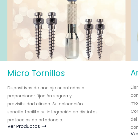
A
Micro Tornillos
Ele
Dispositivos de anclaje orientados a
co
proporcionar fijación segura y
mov
previsibilidad clínica. Su colocación
Con
sencilla facilita su integración en distintos
del
protocolos de ortodoncia.
Ver Productos
con
Ve