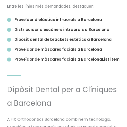
Entre les línies més demandades, destaquen:
Proveïdor d’elàstics intraorals a Barcelona
Distribuïdor d’escàners intraorals a Barcelona
Dipòsit dental de brackets estètics a Barcelona
Proveïdor de màscares facials a Barcelona
Proveïdor de màscares facials a BarcelonaList item
Dipòsit Dental per a Clíniques
a Barcelona
A FIX Orthodontics Barcelona combinem tecnologia,
experiència i compromís per oferir un servei complet a