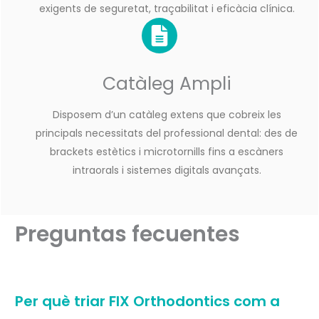
exigents de seguretat, traçabilitat i eficàcia clínica.
Catàleg Ampli
Disposem d’un catàleg extens que cobreix les
principals necessitats del professional dental: des de
brackets estètics i microtornills fins a escàners
intraorals i sistemes digitals avançats.
Preguntas fecuentes
Per què triar FIX Orthodontics com a