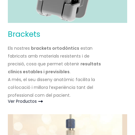
Brackets
Els nostres
brackets ortodòntics
estan
fabricats amb materials resistents i de
precisió, cosa que permet obtenir
resultats
clínics estables i previsibles
.
A més, el seu disseny anatòmic facilita la
col·locació i millora l’experiència tant del
professional com del pacient.
Ver Productos