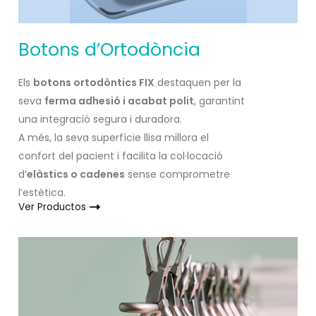
Botons d’Ortodòncia
Els
botons ortodòntics FIX
destaquen per la
seva
ferma adhesió i acabat polit
, garantint
una integració segura i duradora.
A més, la seva superfície llisa millora el
confort del pacient i facilita la col·locació
d’
elàstics o cadenes
sense comprometre
l’estètica.
Ver Productos