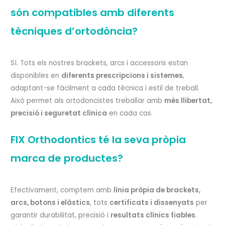
són compatibles amb diferents
tècniques d’ortodòncia?
Sí. Tots els nostres brackets, arcs i accessoris estan
disponibles en
diferents prescripcions i sistemes
,
adaptant-se fàcilment a cada tècnica i estil de treball.
Això permet als ortodoncistes treballar amb
més llibertat,
precisió i seguretat clínica
en cada cas.
FIX Orthodontics té la seva pròpia
marca de productes?
Efectivament, comptem amb
línia pròpia de brackets,
arcs, botons i elàstics
, tots
certificats i dissenyats
per
garantir durabilitat, precisió i
resultats clínics fiables
.