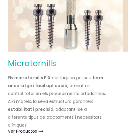
Microtornills
Els
microtornills FIX
destaquen pel seu
ferm
ancoratge i fàcil aplicació
, oferint un
control total en els procediments ortodòntics.
Així mateix, la seva estructura garanteix
estabilitat i precisió
, adaptant-se a
diferents tipus de tractaments i necessitats
clíniques.
Ver Productos