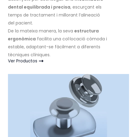
dental equilibrada i precisa
, escurçant els
temps de tractament i millorant l’alineació
del pacient.
De la mateixa manera, la seva
estructura
ergonòmica
facilita una col·locació còmoda i
estable, adaptant-se fàcilment a diferents
tècniques clíniques.
Ver Productos