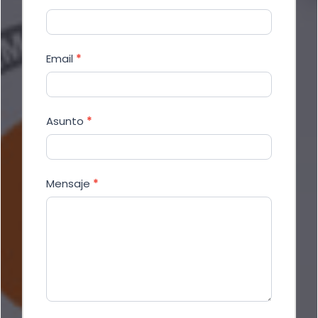
Email
*
Asunto
*
Mensaje
*