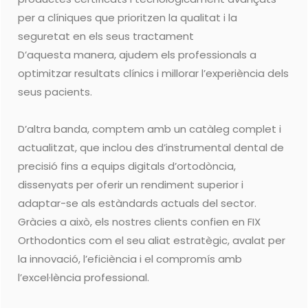
per a clíniques que prioritzen la qualitat i la
seguretat en els seus tractament
D’aquesta manera, ajudem els professionals a
optimitzar resultats clínics i millorar l’experiència dels
seus pacients.
D’altra banda, comptem amb un catàleg complet i
actualitzat, que inclou des d’instrumental dental de
precisió fins a equips digitals d’ortodòncia,
dissenyats per oferir un rendiment superior i
adaptar-se als estàndards actuals del sector.
Gràcies a això, els nostres clients confien en FIX
Orthodontics com el seu aliat estratègic, avalat per
la innovació, l’eficiència i el compromís amb
l’excel·lència professional.