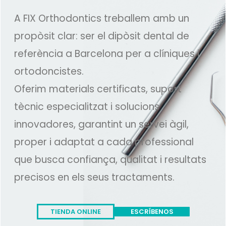
A FIX Orthodontics treballem amb un
propòsit clar: ser el dipòsit dental de
referència a Barcelona per a clíniques i
ortodoncistes.
Oferim materials certificats, suport
tècnic especialitzat i solucions
innovadores, garantint un servei àgil,
proper i adaptat a cada professional
que busca confiança, qualitat i resultats
precisos en els seus tractaments.
TIENDA ONLINE
ESCRÍBENOS