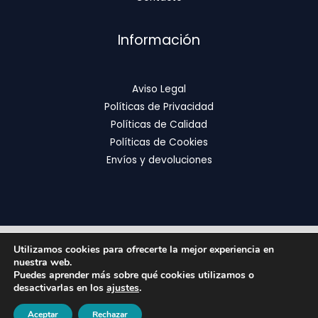
Información
Aviso Legal
Políticas de Privacidad
Políticas de Calidad
Políticas de Cookies
Envíos y devoluciones
Utilizamos cookies para ofrecerte la mejor experiencia en
Copyright © 2026 | FixOrthodontics
nuestra web.
Puedes aprender más sobre qué cookies utilizamos o
desactivarlas en los
ajustes
.
Aceptar
Rechazar