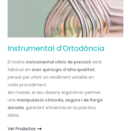
Instrumental d’Ortodòncia
El nostre
instrumental clínic de precisió
està
fabricat en
acer quirúrgic d’alta qualitat
,
pensat per oferir un rendiment estable en
cada procediment.
Així mateix, el seu disseny ergonòmic permet
una
manipulació còmoda, segura i de llarga
durada
, garantint eficiència en la pràctica
diària.
Ver Productos