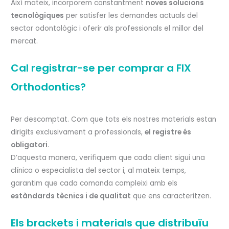
Així mateix, incorporem constantment
noves solucions
tecnològiques
per satisfer les demandes actuals del
sector odontològic i oferir als professionals el millor del
mercat.
Cal registrar-se per comprar a FIX
Orthodontics?
Per descomptat. Com que tots els nostres materials estan
dirigits exclusivament a professionals,
el registre és
obligatori
.
D’aquesta manera, verifiquem que cada client sigui una
clínica o especialista del sector i, al mateix temps,
garantim que cada comanda compleixi amb els
estàndards tècnics i de qualitat
que ens caracteritzen.
Els brackets i materials que distribuïu