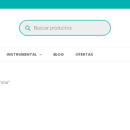
Búsqueda
de
productos
INSTRUMENTAL
BLOG
OFERTAS
ncia”