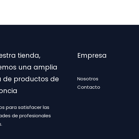
estra tienda,
Empresa
emos una amplia
de productos de
Nosotros
Contacto
oncia
s para satisfacer las
ades de profesionales
.