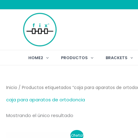
Ir
al
contenido
HOME2
PRODUCTOS
BRACKETS
Inicio
/ Productos etiquetados “caja para aparatos de ortodo
caja para aparatos de ortodoncia
Mostrando el único resultado
¡Oferta!