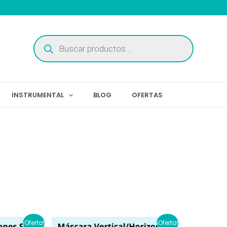
Búsqueda
de
productos
INSTRUMENTAL
BLOG
OFERTAS
¡Oferta!
¡Oferta!