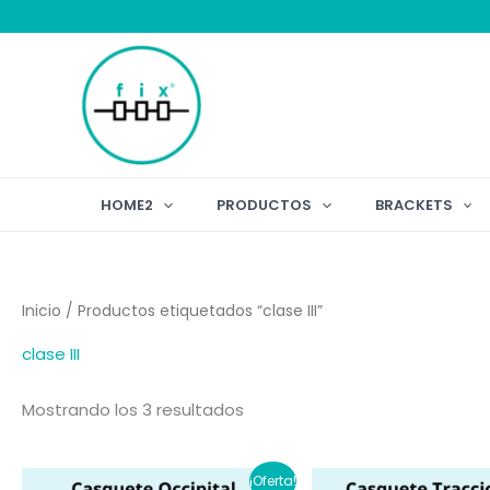
Ir
al
contenido
HOME2
PRODUCTOS
BRACKETS
Inicio
/ Productos etiquetados “clase III”
clase III
Mostrando los 3 resultados
¡Oferta!