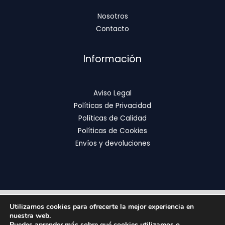
Nosotros
Contacto
Información
Aviso Legal
Políticas de Privacidad
Políticas de Calidad
Políticas de Cookies
Envíos y devoluciones
Utilizamos cookies para ofrecerte la mejor experiencia en
Copyright © 2026 | FixOrthodontics
nuestra web.
Puedes aprender más sobre qué cookies utilizamos o