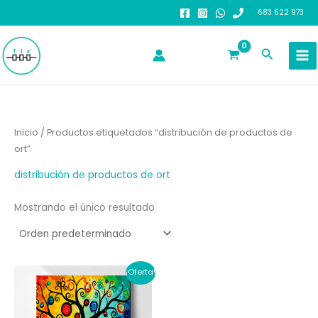
Ir
683 522 973
al
contenido
Buscar
Inicio
/ Productos etiquetados “distribución de productos de
ort”
distribución de productos de ort
Mostrando el único resultado
¡Oferta!