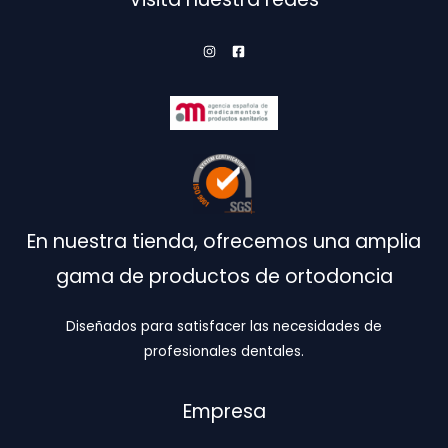
en
la
página
de
producto
En nuestra tienda, ofrecemos una amplia
gama de productos de ortodoncia
Diseñados para satisfacer las necesidades de
profesionales dentales.
Empresa