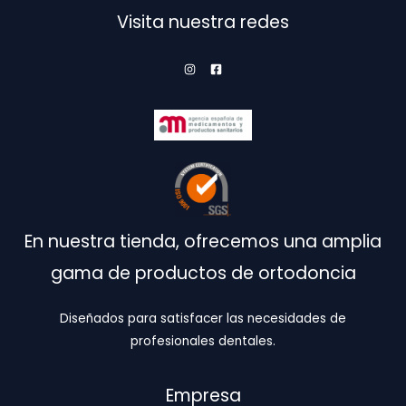
elegir
Visita nuestra redes
en
la
página
de
producto
En nuestra tienda, ofrecemos una amplia
gama de productos de ortodoncia
Diseñados para satisfacer las necesidades de
profesionales dentales.
Empresa