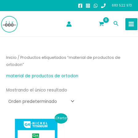
Ir
683 522 973
al
contenido
Buscar
Inicio
/ Productos etiquetados “material de productos de
ortodon”
material de productos de ortodon
Mostrando el único resultado
¡Oferta!