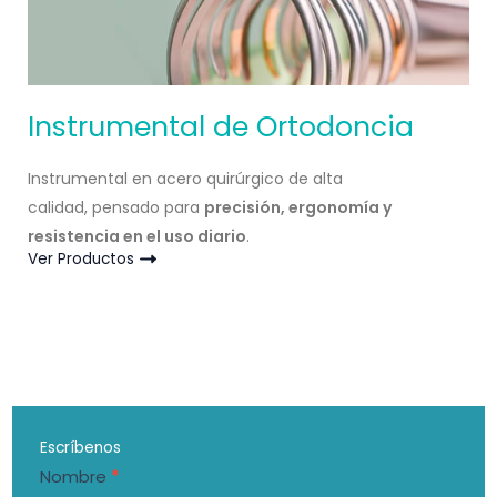
Instrumental de Ortodoncia
Instrumental en acero quirúrgico de alta
calidad, pensado para
precisión, ergonomía y
resistencia en el uso diario
.
Ver Productos
Escríbenos
Formulario
Nombre
*