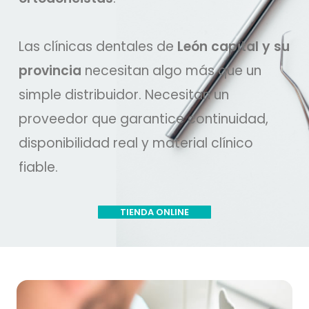
Las clínicas dentales de
León capital y su
provincia
necesitan algo más que un
simple distribuidor. Necesitan un
proveedor que garantice continuidad,
disponibilidad real y material clínico
fiable.
TIENDA ONLINE