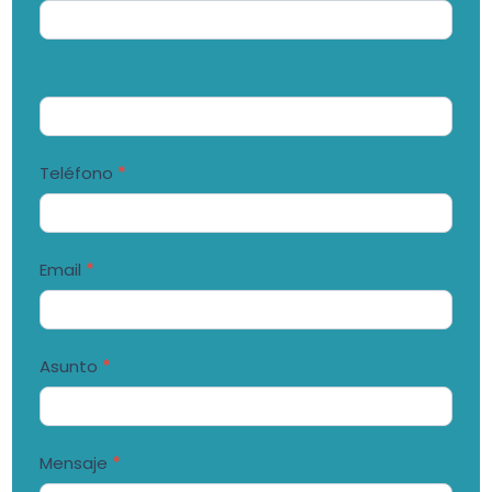
de
Contacto
Teléfono
*
Email
*
Asunto
*
Mensaje
*