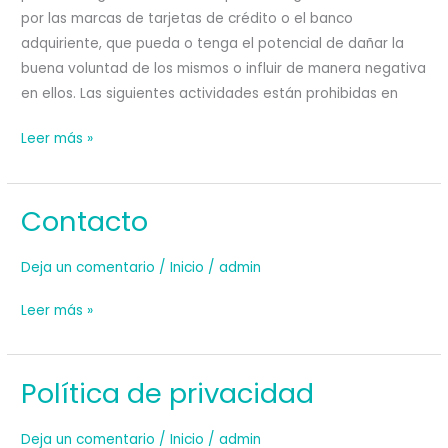
por las marcas de tarjetas de crédito o el banco
adquiriente, que pueda o tenga el potencial de dañar la
buena voluntad de los mismos o influir de manera negativa
en ellos. Las siguientes actividades están prohibidas en
Aviso
Leer más »
legal
Contacto
Deja un comentario
/
Inicio
/
admin
Contacto
Leer más »
Política de privacidad
Deja un comentario
/
Inicio
/
admin