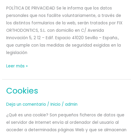
POLÍTICA DE PRIVACIDAD Se le informa que los datos
personales que nos facilite voluntariamente, a través de
los distintos formularios de la web, serán tratados por FIX
ORTHODONTICS, S.L. con domicilio en C/ Avenida
Innovación 5, 2 12 – Edif. Espacio 41020 Sevilla – España.,
que cumple con las medidas de seguridad exigidas en la
legislación
Política
Leer más »
de
privacidad
Cookies
Deja un comentario
/
Inicio
/
admin
¿Qué es una cookie? Son pequeños ficheros de datos que
el servidor de Internet envía al ordenador del usuario al
acceder a determinadas páginas Web y que se almacenan