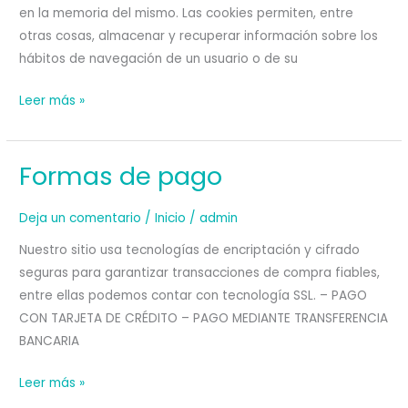
en la memoria del mismo. Las cookies permiten, entre
otras cosas, almacenar y recuperar información sobre los
hábitos de navegación de un usuario o de su
Cookies
Leer más »
Formas de pago
Deja un comentario
/
Inicio
/
admin
Nuestro sitio usa tecnologías de encriptación y cifrado
seguras para garantizar transacciones de compra fiables,
entre ellas podemos contar con tecnología SSL. – PAGO
CON TARJETA DE CRÉDITO – PAGO MEDIANTE TRANSFERENCIA
BANCARIA
Formas
Leer más »
de