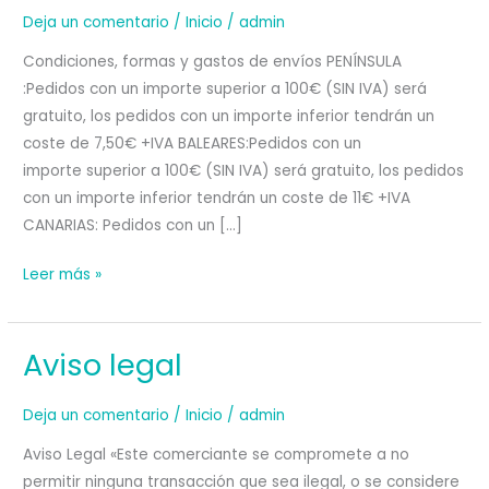
Deja un comentario
/
Inicio
/
admin
Condiciones, formas y gastos de envíos PENÍNSULA
:Pedidos con un importe superior a 100€ (SIN IVA) será
gratuito, los pedidos con un importe inferior tendrán un
coste de 7,50€ +IVA BALEARES:Pedidos con un
importe superior a 100€ (SIN IVA) será gratuito, los pedidos
con un importe inferior tendrán un coste de 11€ +IVA
CANARIAS: Pedidos con un […]
Envíos
Leer más »
y
devoluciones
Aviso legal
Deja un comentario
/
Inicio
/
admin
Aviso Legal «Este comerciante se compromete a no
permitir ninguna transacción que sea ilegal, o se considere