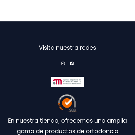
pago
Visita nuestra redes
En nuestra tienda, ofrecemos una amplia
gama de productos de ortodoncia