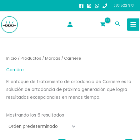
Ir
683 522 973
al
contenido
Buscar
Inicio
/
Productos
/
Marcas
/ Carrière
Carrière
El enfoque de tratamiento de ortodoncia de Carriere es la
solución de ortodoncia de próxima generación que logra
resultados excepcionales en menos tiempo.
Mostrando los 6 resultados