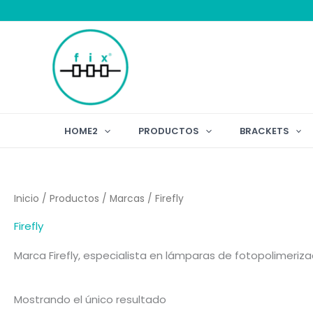
Ir
al
contenido
HOME2
PRODUCTOS
BRACKETS
Inicio
/
Productos
/
Marcas
/ Firefly
Firefly
Marca Firefly, especialista en lámparas de fotopolimeriza
Mostrando el único resultado