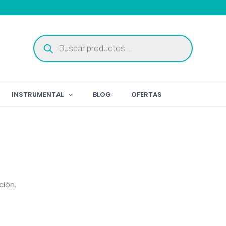
Búsqueda
de
productos
INSTRUMENTAL
BLOG
OFERTAS
ción.