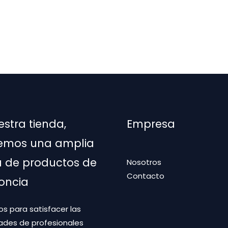
estra tienda,
Empresa
emos una amplia
de productos de
Nosotros
Contacto
oncia
s para satisfacer las
ades de profesionales