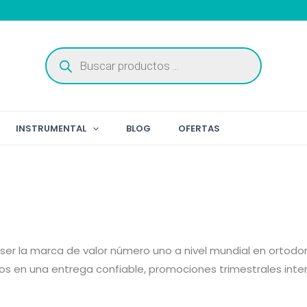
Búsqueda
de
productos
INSTRUMENTAL
BLOG
OFERTAS
la marca de valor número uno a nivel mundial en ortodonci
s en una entrega confiable, promociones trimestrales inter