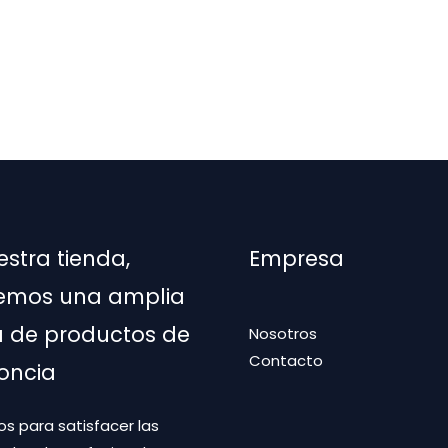
estra tienda,
Empresa
emos una amplia
de productos de
Nosotros
Contacto
oncia
s para satisfacer las