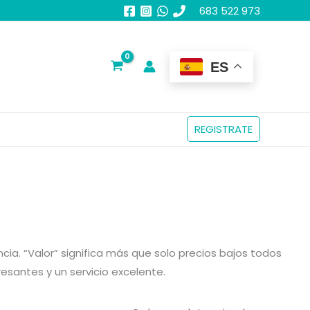
683 522 973
ES
REGISTRATE
a. “Valor” significa más que solo precios bajos todos
esantes y un servicio excelente.