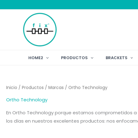
Ir
al
contenido
HOME2
PRODUCTOS
BRACKETS
Inicio
/
Productos
/
Marcas
/ Ortho Technology
Ortho Technology
En Ortho Technology porque estamos comprometidos a ser 
los días en nuestros excelentes productos: nos enfocamo