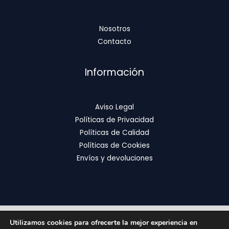
Nosotros
Contacto
Información
Aviso Legal
Políticas de Privacidad
Políticas de Calidad
Políticas de Cookies
Envíos y devoluciones
Utilizamos cookies para ofrecerte la mejor experiencia en
Copyright © 2026 | FixOrthodontics