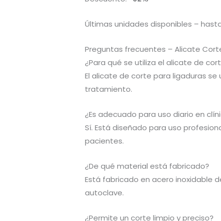
Últimas unidades disponibles – hasta
Preguntas frecuentes – Alicate Cort
¿Para qué se utiliza el alicate de cor
El alicate de corte para ligaduras se 
tratamiento.
¿Es adecuado para uso diario en clín
Sí. Está diseñado para uso profesion
pacientes.
¿De qué material está fabricado?
Está fabricado en acero inoxidable de 
autoclave.
¿Permite un corte limpio y preciso?