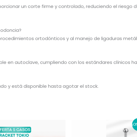
orcionar un corte firme y controlado, reduciendo el riesgo
rtodoncia?
procedimientos ortodónticos y al manejo de ligaduras metál
zable en autoclave, cumpliendo con los estándares clínicos ha
ado y está disponible hasta agotar el stock.
¡O