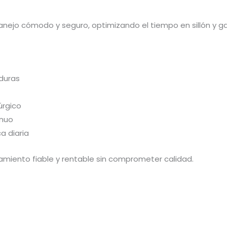
ejo cómodo y seguro, optimizando el tiempo en sillón y gar
aduras
úrgico
inuo
a diaria
amiento fiable y rentable sin comprometer calidad.