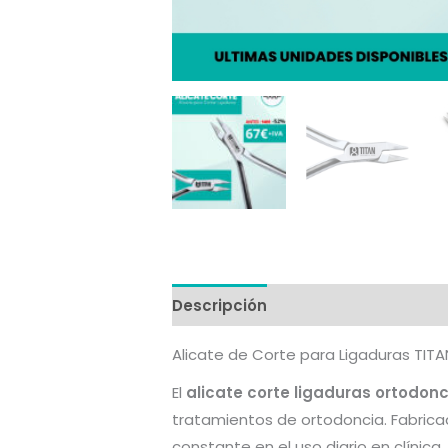
Descripción
Valoraciones (0)
Alicate de Corte para Ligaduras TITA
El
alicate corte ligaduras ortodon
tratamientos de ortodoncia. Fabricad
constante en el uso diario en clínica.