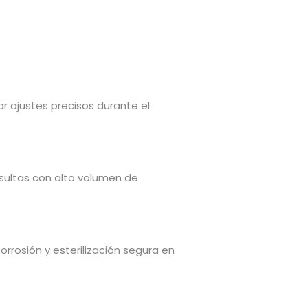
zar ajustes precisos durante el
nsultas con alto volumen de
corrosión y esterilización segura en