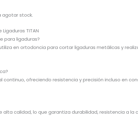
 agotar stock.
e Ligaduras TITAN
te para ligaduras?
utiliza en ortodoncia para cortar ligaduras metálicas y reali
ica?
al continuo, ofreciendo resistencia y precisión incluso en co
alta calidad, lo que garantiza durabilidad, resistencia a la 