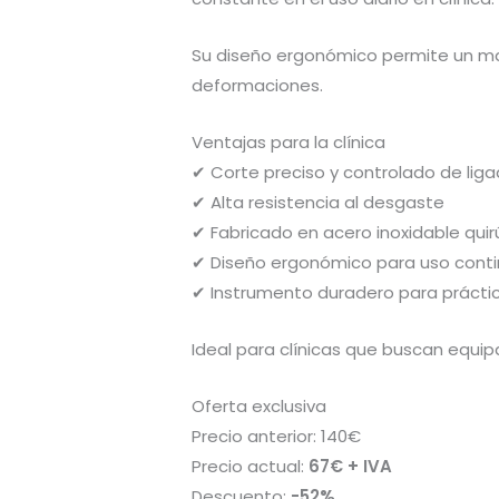
Su diseño ergonómico permite un man
deformaciones.
Ventajas para la clínica
✔ Corte preciso y controlado de lig
✔ Alta resistencia al desgaste
✔ Fabricado en acero inoxidable quir
✔ Diseño ergonómico para uso cont
✔ Instrumento duradero para práctic
Ideal para clínicas que buscan equip
Oferta exclusiva
Precio anterior: 140€
Precio actual:
67€ + IVA
Descuento:
-52%