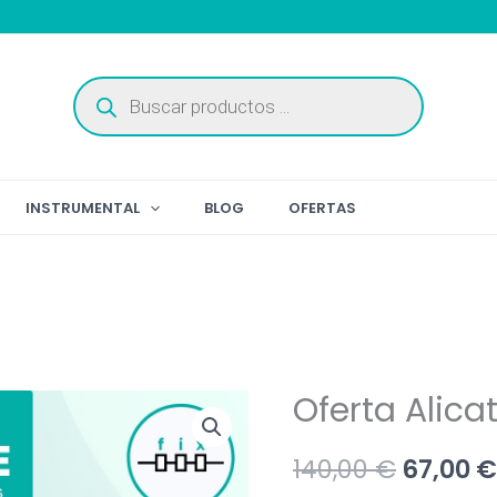
Búsqueda
de
productos
INSTRUMENTAL
BLOG
OFERTAS
Oferta Alica
El
140,00
€
67,00
€