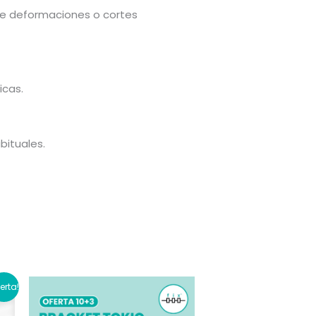
 de deformaciones o cortes
icas.
bituales.
ferta!