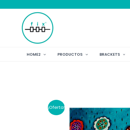
Ir
al
contenido
HOME2
PRODUCTOS
BRACKETS
¡Oferta!