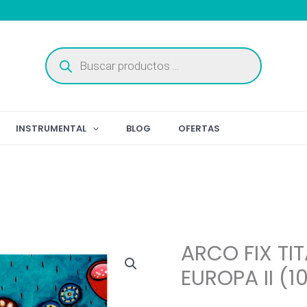
Búsqueda
de
productos
INSTRUMENTAL
BLOG
OFERTAS
ARCO FIX TI
EUROPA II (10