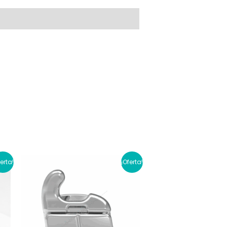
ferta!
¡Oferta!