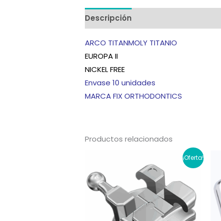
Descripción
Información adicion
ARCO TITANMOLY TITANIO
EUROPA II
NICKEL FREE
Envase 10 unidades
MARCA FIX ORTHODONTICS
Productos relacionados
¡Oferta!