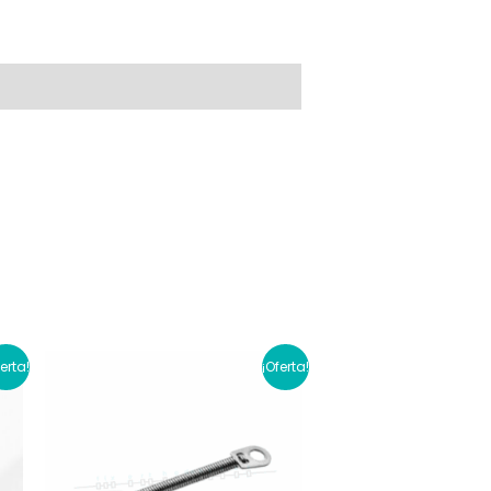
ferta!
¡Oferta!