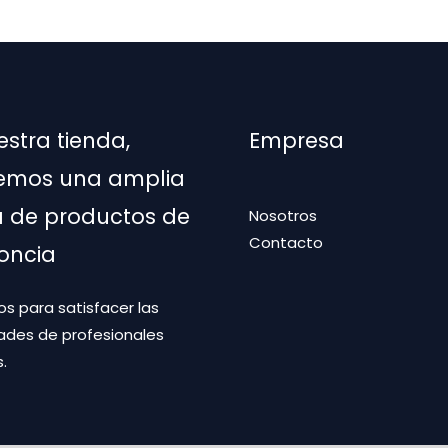
estra tienda,
Empresa
emos una amplia
de productos de
Nosotros
Contacto
oncia
s para satisfacer las
ades de profesionales
.