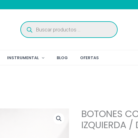
Búsqueda
de
productos
INSTRUMENTAL
BLOG
OFERTAS
BOTONES C
IZQUIERDA /