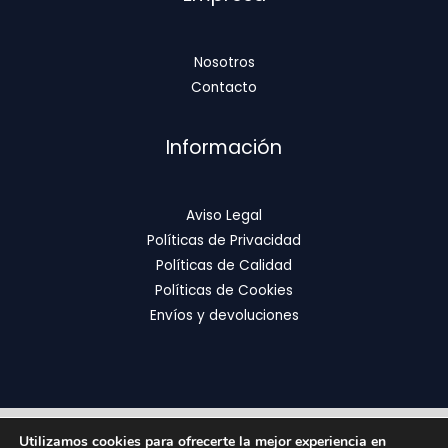
Nosotros
Contacto
Información
Aviso Legal
Políticas de Privacidad
Políticas de Calidad
Políticas de Cookies
Envíos y devoluciones
Utilizamos cookies para ofrecerte la mejor experiencia en
Copyright © 2026 | FixOrthodontics