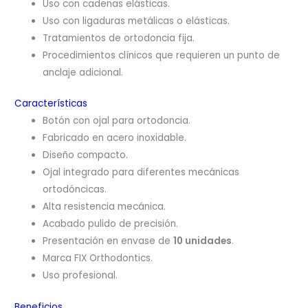
Uso con cadenas elásticas.
Uso con ligaduras metálicas o elásticas.
Tratamientos de ortodoncia fija.
Procedimientos clínicos que requieren un punto de
anclaje adicional.
Características
Botón con ojal para ortodoncia.
Fabricado en acero inoxidable.
Diseño compacto.
Ojal integrado para diferentes mecánicas
ortodóncicas.
Alta resistencia mecánica.
Acabado pulido de precisión.
Presentación en envase de
10 unidades
.
Marca FIX Orthodontics.
Uso profesional.
Beneficios