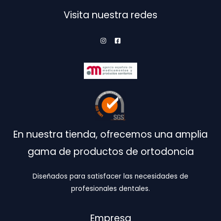
en
Visita nuestra redes
la
página
de
producto
En nuestra tienda, ofrecemos una amplia
gama de productos de ortodoncia
Diseñados para satisfacer las necesidades de
profesionales dentales.
Empresa