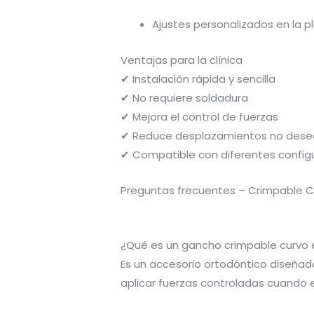
Ajustes personalizados en la p
Ventajas para la clínica
✔ Instalación rápida y sencilla
✔ No requiere soldadura
✔ Mejora el control de fuerzas
✔ Reduce desplazamientos no des
✔ Compatible con diferentes configu
Preguntas frecuentes – Crimpable Cu
¿Qué es un gancho crimpable curvo 
Es un accesorio ortodóntico diseñad
aplicar fuerzas controladas cuando el