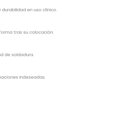
 durabilidad en uso clínico.
forma tras su colocación.
ad de soldadura.
rmaciones indeseadas.