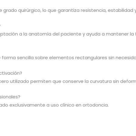
grado quirúrgico, lo que garantiza resistencia, estabilidad y
?
daptación a la anatomía del paciente y ayuda a mantener la 
e forma sencilla sobre elementos rectangulares sin necesid
ctivación?
 acero utilizado permiten que conserve la curvatura sin defo
sionales?
inado exclusivamente a uso clínico en ortodoncia.