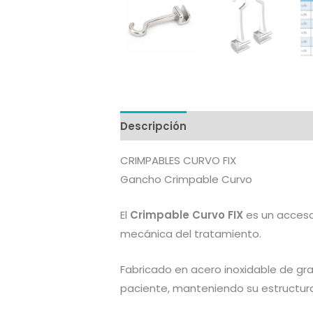
Descripción
Información adicion
CRIMPABLES CURVO FIX
Gancho Crimpable Curvo
El
Crimpable Curvo FIX
es un acceso
mecánica del tratamiento.
Fabricado en acero inoxidable de gra
paciente, manteniendo su estructura 