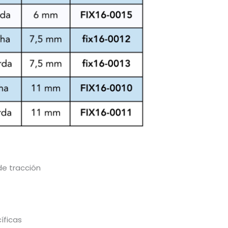
de tracción
íficas