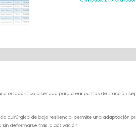
al
Valoraciones (0)
rio ortodóntico diseñado para crear puntos de tracción seg
do quirúrgico de baja resiliencia, permite una adaptación p
sin deformarse tras la activación.