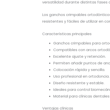
versatilidad durante distintas fases 
Los ganchos crimpables ortodónticos
resistentes y fáciles de utilizar en co
Características principales
Ganchos crimpables para orto
Compatibles con arcos ortodó
Excelente ajuste y retención.
Permiten añadir puntos de ancla
Colocación rápida y sencilla.
Uso profesional en ortodoncia.
Diseño resistente y estable.
Ideales para control biomecán
Material para clínicas dentales
Ventajas clínicas