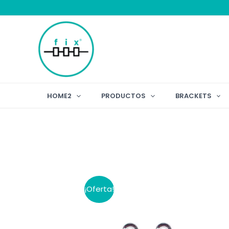
Ir
al
contenido
HOME2
PRODUCTOS
BRACKETS
¡Oferta!