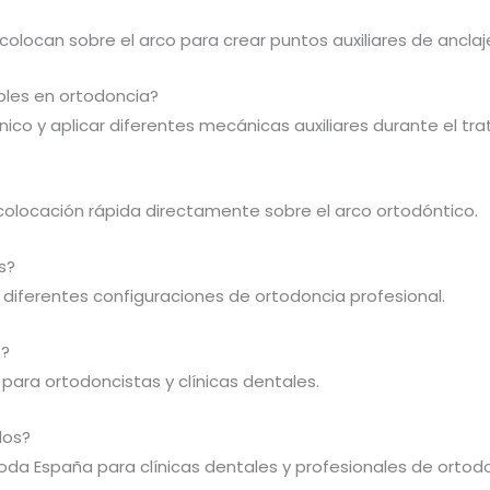
olocan sobre el arco para crear puntos auxiliares de anclaje
bles en ortodoncia?
ico y aplicar diferentes mecánicas auxiliares durante el tr
 colocación rápida directamente sobre el arco ortodóntico.
s?
n diferentes configuraciones de ortodoncia profesional.
s?
 para ortodoncistas y clínicas dentales.
dos?
oda España para clínicas dentales y profesionales de ortodo