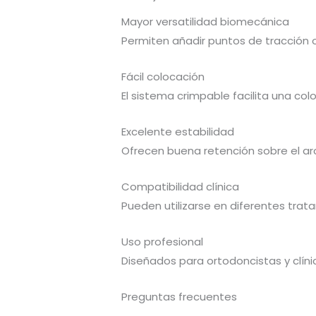
Mayor versatilidad biomecánica
Permiten añadir puntos de tracción o
Fácil colocación
El sistema crimpable facilita una col
Excelente estabilidad
Ofrecen buena retención sobre el ar
Compatibilidad clínica
Pueden utilizarse en diferentes trat
Uso profesional
Diseñados para ortodoncistas y clíni
Preguntas frecuentes