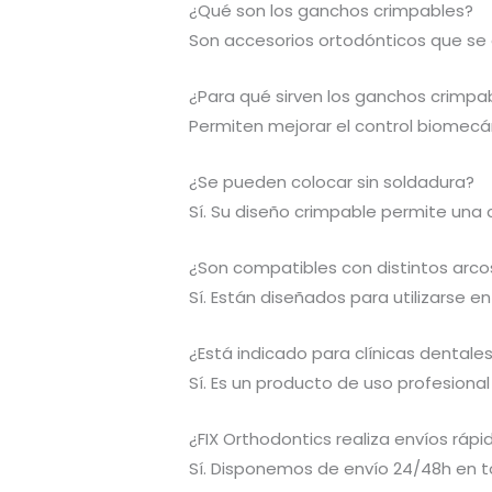
¿Qué son los ganchos crimpables?
Son accesorios ortodónticos que se c
¿Para qué sirven los ganchos crimpa
Permiten mejorar el control biomecán
¿Se pueden colocar sin soldadura?
Sí. Su diseño crimpable permite una
¿Son compatibles con distintos arco
Sí. Están diseñados para utilizarse e
¿Está indicado para clínicas dentale
Sí. Es un producto de uso profesional
¿FIX Orthodontics realiza envíos rápi
Sí. Disponemos de envío 24/48h en t