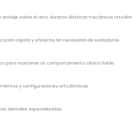
 anclaje sobre el arco durante distintas mecánicas ortodón
ocación rápida y eficiente sin necesidad de soldaduras.
co para mantener un comportamiento clínico fiable.
amientos y configuraciones ortodónticas.
cas dentales especializadas.