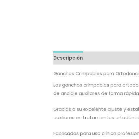
Descripción
Información adicion
Ganchos Crimpables para Ortodoncia
Los ganchos crimpables para ortodon
de anclaje auxiliares de forma rápid
Gracias a su excelente ajuste y estab
auxiliares en tratamientos ortodónti
Fabricados para uso clínico profesio