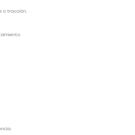
 o tracción.
atamiento.
ncia.