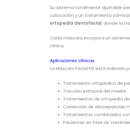
Su sistema totalmente ajustable pe
colocación y un tratamiento cómodo
ortopedia dentofacial
, donde la tr
Cada máscara incorpora un sistema de
clínica.
Aplicaciones clínicas
La Máscara Facial FIX está indicada p
Tratamiento ortopédico de paci
Tracción extraoral del maxilar.
Tratamientos de ortopedia den
Corrección de discrepancias m
Tratamientos combinados con b
Pacientes en fase de crecimien