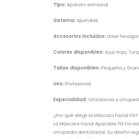
Tipo:
Aparato extraoral
Sistema:
Ajustable
Accesorios incluidos:
Llave hexagon
Colores disponibles:
Azul, Roja, Turq
Tallas disponibles:
Pequeña y Gran
Uso:
Profesional
Especialidad:
Ortodoncia y ortopedi
¿Por qué elegir la Máscara Facial FIX?
La Máscara Facial Ajustable FIX ha s
ortopedia dentofacial. Su diseño reg