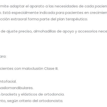
rmite adaptar el aparato a las necesidades de cada pacien
. Está especialmente indicada para pacientes en crecimien
acción extraoral forma parte del plan terapéutico.
 ajuste preciso, almohadillas de apoyo y accesorios necesar
ara:
entes con maloclusión Clase III.
tofacial.
axilomandibulares.
rackets y elásticos de ortodoncia.
to, según criterio del ortodoncista.