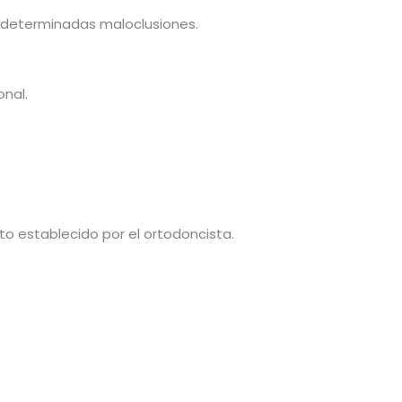
e determinadas maloclusiones.
onal.
to establecido por el ortodoncista.