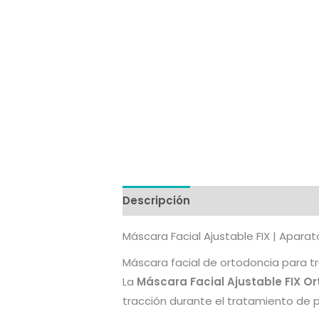
Descripción
Información adicion
Máscara Facial Ajustable FIX | Aparato
Máscara facial de ortodoncia para tr
La
Máscara Facial Ajustable FIX O
tracción durante el tratamiento de