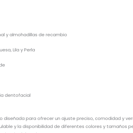
al y almohadillas de recambio
uesa, Lila y Perla
de
a dentofacial
ido diseñada para ofrecer un ajuste preciso, comodidad y ve
ulable y la disponibilidad de diferentes colores y tamaños 