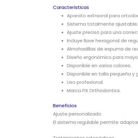
Características
Aparato extraoral para ortodo
Sistema totalmente ajustable
Ajuste preciso para una corre
Incluye llave hexagonal de regu
Almohadillas de espuma de rec
Diseño ergonómico para mayo
Disponible en varios colores.
Disponible en talla pequeña y 
Uso profesional.
Marca FIX Orthodontics.
Beneficios
Ajuste personalizado
El sistema regulable permite adapta
Tratamientos ortopédicos