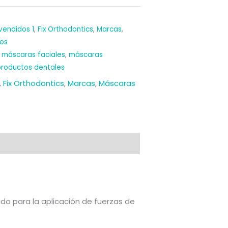
vendidos 1
,
Fix Orthodontics
,
Marcas
,
os
,
máscaras faciales
,
máscaras
productos dentales
,
Fix Orthodontics
,
Marcas
,
Máscaras
do para la aplicación de fuerzas de