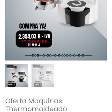
Oferta Maquinas
Thermomoldeado