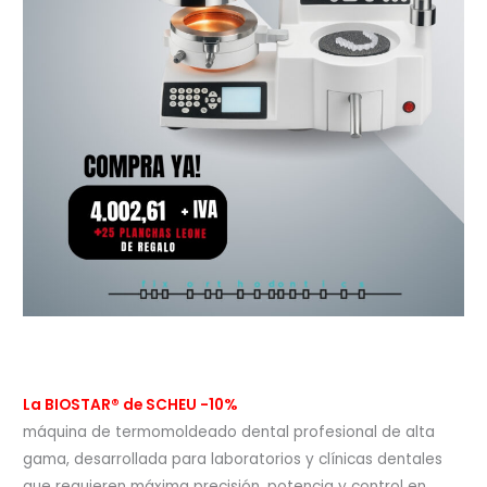
La BIOSTAR® de SCHEU -10%
máquina de termomoldeado dental profesional de alta
gama, desarrollada para laboratorios y clínicas dentales
que requieren máxima precisión, potencia y control en