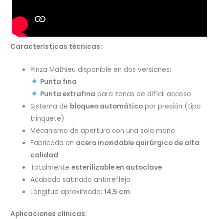
Características técnicas:
Pinza Mathieu disponible en dos versiones:
Punta fina
Punta extrafina
para zonas de difícil acceso
Sistema de
bloqueo automático
por presión (tipo
trinquete)
Mecanismo de apertura con una sola mano
Fabricada en
acero inoxidable quirúrgico de alta
calidad
Totalmente
esterilizable en autoclave
Acabado satinado antirreflejo
Longitud aproximada:
14,5 cm
Aplicaciones clínicas: