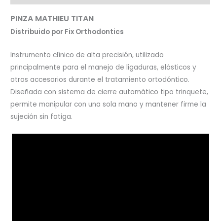
PINZA MATHIEU TITAN
Distribuido por Fix Orthodontics
Instrumento clínico de alta precisión, utilizado
principalmente para el manejo de ligaduras, elásticos y
otros accesorios durante el tratamiento ortodóntico.
Diseñada con sistema de cierre automático tipo trinquete,
permite manipular con una sola mano y mantener firme la
sujeción sin fatiga.