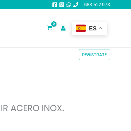
683 522 973
ES
REGISTRATE
IR ACERO INOX.