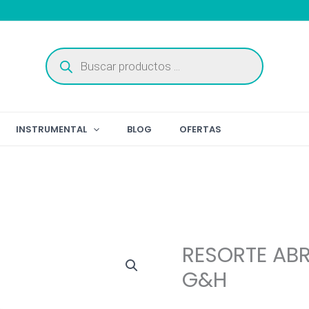
Búsqueda
de
productos
INSTRUMENTAL
BLOG
OFERTAS
RESORTE ABR
G&H