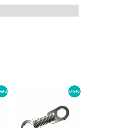
ferta!
¡Oferta!