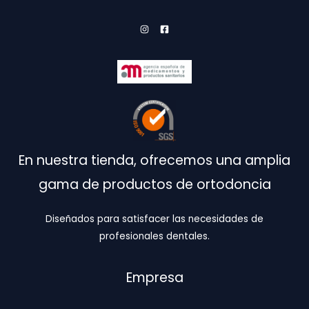
la
página
de
producto
En nuestra tienda, ofrecemos una amplia
gama de productos de ortodoncia
Diseñados para satisfacer las necesidades de
profesionales dentales.
Empresa