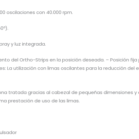
00 oscilaciones con 40.000 rpm.
0º).
ay y luz integrada.
nto del Ortho-Strips en la posición deseada. – Posición fija 
es: La utilización con limas oscilantes para la reducción del
 zona tratada gracias al cabezal de pequeñas dimensiones y a
ma prestación de uso de las limas.
ulsador