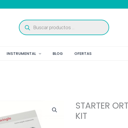
Búsqueda
de
productos
INSTRUMENTAL
BLOG
OFERTAS
STARTER OR
KIT