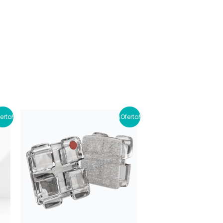
ferta!
¡Oferta!