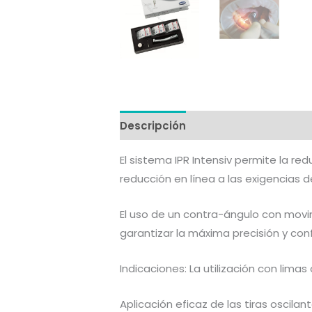
Descripción
Información adicion
El sistema IPR Intensiv permite la re
reducción en línea a las exigencias 
El uso de un contra-ángulo con movim
garantizar la máxima precisión y confo
Indicaciones: La utilización con lima
Aplicación eficaz de las tiras oscilan