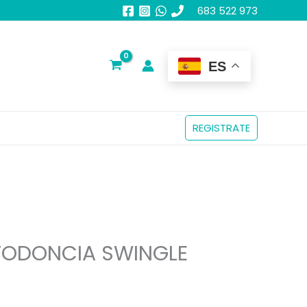
683 522 973
ES
REGISTRATE
TODONCIA SWINGLE