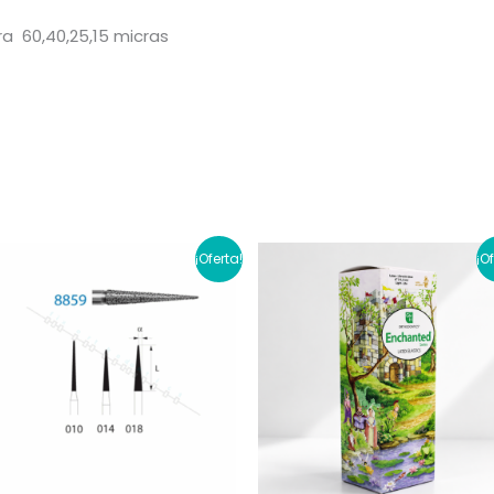
ra 60,40,25,15 micras
¡Oferta!
¡O