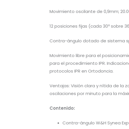
Movimiento oscilante de 0,9mm; 20.0
12 posiciones fijas (cada 30º sobre 36
Contra-ángulo dotado de sistema spr
Movimiento libre para el posicionamie
para el procedimiento IPR. Indicacion
protocolos IPR en Ortodoncia.
Ventajas: Visión clara y nítida de la
oscilaciones por minuto para la máxi
Contenido:
Contra-ángulo W&H Synea Exp