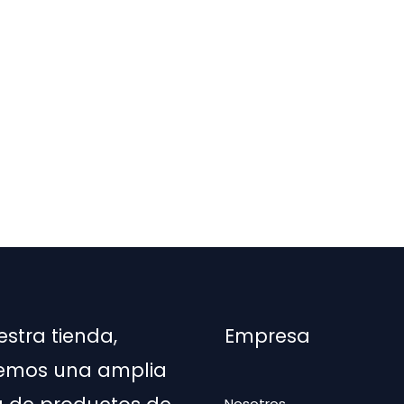
estra tienda,
Empresa
emos una amplia
Nosotros