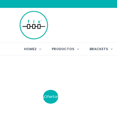
Ir
al
contenido
HOME2
PRODUCTOS
BRACKETS
¡Oferta!