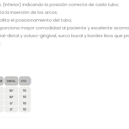
(Inferior) indicando la posición correcta de cada tubo;
a la inserción de los arcos;
lita el posicionamiento del tubo;
porciona mayor comodidad al paciente y excelente acomoda
-distal y ocluso-gingival, surco bucal y bordes lisos que 
.