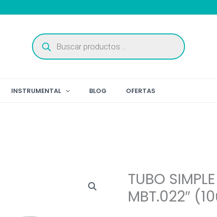
Búsqueda
de
productos
INSTRUMENTAL
BLOG
OFERTAS
TUBO SIMPLE
MBT.022″ (10