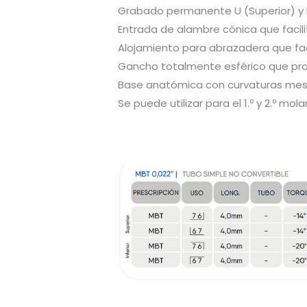
Grabado permanente U (Superior) y L 
Entrada de alambre cónica que facilit
Alojamiento para abrazadera que faci
Gancho totalmente esférico que pro
Base anatómica con curvaturas mesial
Se puede utilizar para el 1.º y 2.º molar