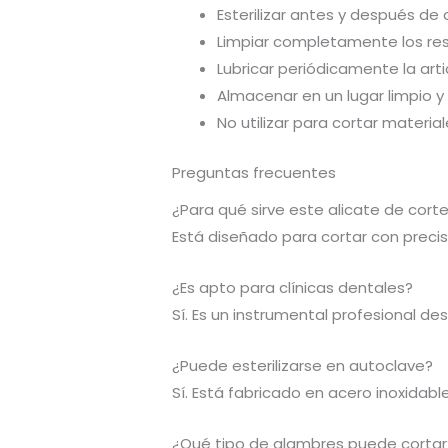
Esterilizar antes y después de
Limpiar completamente los res
Lubricar periódicamente la arti
Almacenar en un lugar limpio y
No utilizar para cortar materia
Preguntas frecuentes
¿Para qué sirve este alicate de cort
Está diseñado para cortar con precis
¿Es apto para clínicas dentales?
Sí. Es un instrumental profesional d
¿Puede esterilizarse en autoclave?
Sí. Está fabricado en acero inoxidab
¿Qué tipo de alambres puede cortar