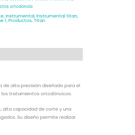
ctos ortodoncia
te
,
Instrumental
,
Instrumental titan
,
e 1
,
Productos
,
Titan
 de alta precisión diseñado para el
 los tratamientos ortodóncicos.
e, alta capacidad de corte y una
ados. Su diseño permite realizar