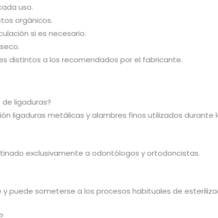
 cada uso.
tos orgánicos.
culación si es necesario.
 seco.
les distintos a los recomendados por el fabricante.
e de ligaduras?
ión ligaduras metálicas y alambres finos utilizados durante
estinado exclusivamente a odontólogos y ortodoncistas.
le y puede someterse a los procesos habituales de esteriliz
?