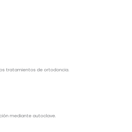
 los tratamientos de ortodoncia.
ación mediante autoclave.