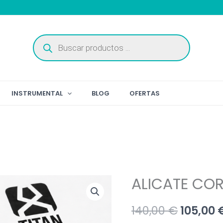
Búsqueda
de
productos
INSTRUMENTAL
BLOG
OFERTAS
ALICATE COR
El
140,00
€
105,00