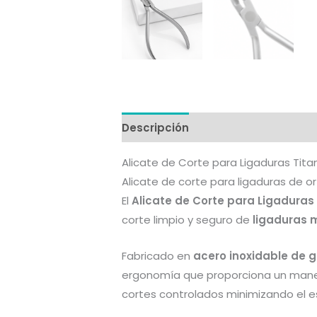
Descripción
Información adicion
Alicate de Corte para Ligaduras Tita
Alicate de corte para ligaduras de o
El
Alicate de Corte para Ligaduras 
corte limpio y seguro de
ligaduras m
Fabricado en
acero inoxidable de 
ergonomía que proporciona un manej
cortes controlados minimizando el esf