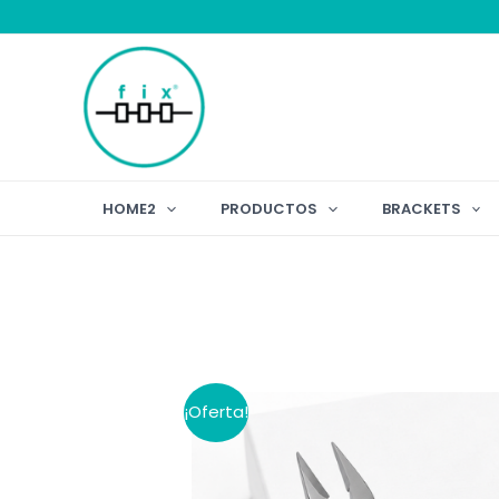
Ir
al
contenido
HOME2
PRODUCTOS
BRACKETS
¡Oferta!