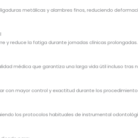
re ligaduras metálicas y alambres finos, reduciendo deforma
l
re y reduce la fatiga durante jornadas clínicas prolongadas.
idad médica que garantiza una larga vida útil incluso tras n
ajar con mayor control y exactitud durante los procedimient
uiendo los protocolos habituales de instrumental odontológi