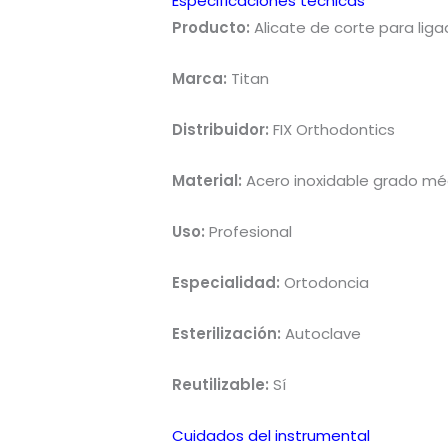
Especificaciones técnicas
Producto:
Alicate de corte para liga
Marca:
Titan
Distribuidor:
FIX Orthodontics
Material:
Acero inoxidable grado mé
Uso:
Profesional
Especialidad:
Ortodoncia
Esterilización:
Autoclave
Reutilizable:
Sí
Cuidados del instrumental