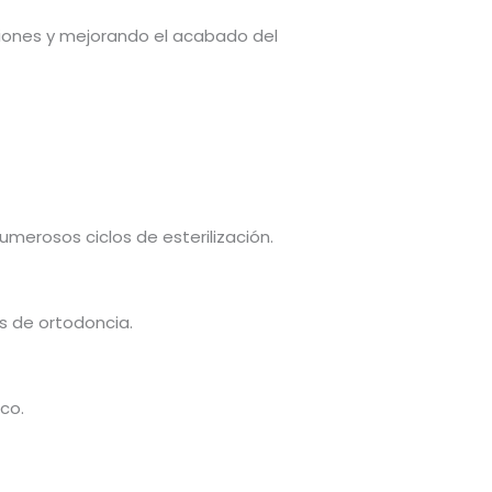
ciones y mejorando el acabado del
umerosos ciclos de esterilización.
os de ortodoncia.
co.