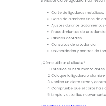
El Alicate Corte Ligadura Titan está 
Corte de ligaduras metálicas.
Corte de alambres finos de or
Ajustes durante tratamientos 
Procedimientos de ortodoncia f
Clínicas dentales.
Consultas de ortodoncia.
Universidades y centros de fo
¿Cómo utilizar el alicate?
Esterilice el instrumento antes
Coloque la ligadura o alambre e
Realice un cierre firme y contro
Compruebe que el corte ha sid
Limpie y esterilice nuevamente