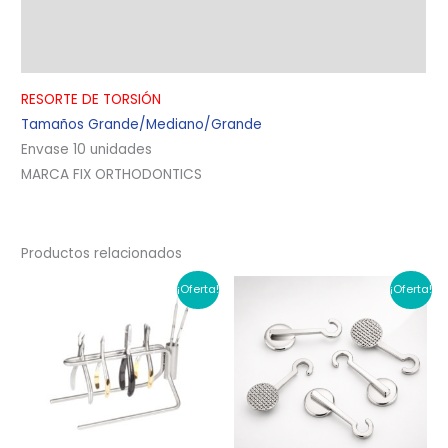
Información adicional
Valoraciones (0)
RESORTE DE TORSIÓN
Tamaños Grande/Mediano/Grande
Envase 10 unidades
MARCA FIX ORTHODONTICS
Productos relacionados
¡Oferta!
¡Oferta!