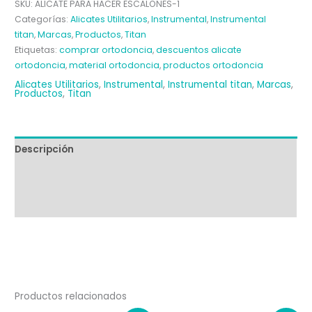
SKU:
ALICATE PARA HACER ESCALONES-1
STOPS
Categorías:
Alicates Utilitarios
,
Instrumental
,
Instrumental
EN
titan
,
Marcas
,
Productos
,
Titan
V
Etiquetas:
comprar ortodoncia
,
descuentos alicate
TITAN
ortodoncia
,
material ortodoncia
,
productos ortodoncia
cantidad
Alicates Utilitarios
,
Instrumental
,
Instrumental titan
,
Marcas
,
Productos
,
Titan
Descripción
Información adicional
Valoraciones (0)
Productos relacionados