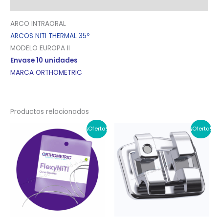
Valoraciones (0)
ARCO INTRAORAL
ARCOS NITI THERMAL 35º
MODELO EUROPA II
Envase 10 unidades
MARCA ORTHOMETRIC
Productos relacionados
¡Oferta!
¡Oferta!