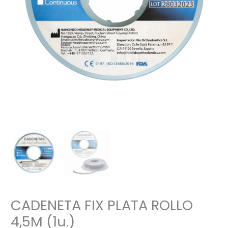
CADENETA FIX PLATA ROLLO
4,5M (1u.)