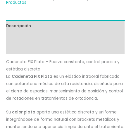
cantidad
Productos
Descripción
Información adicional
Valoraciones (0)
Cadeneta FIX Plata – Fuerza constante, control preciso y
estética discreta
La
Cadeneta FIX Plata
es un elástico intraoral fabricado
con poliuretano médico de alta resistencia, diseñado para
el cierre de espacios, mantenimiento de posición y control
de rotaciones en tratamientos de ortodoncia.
Su
color plata
aporta una estética discreta y uniforme,
integrándose de forma natural con brackets metálicos y
manteniendo una apariencia limpia durante el tratamiento.