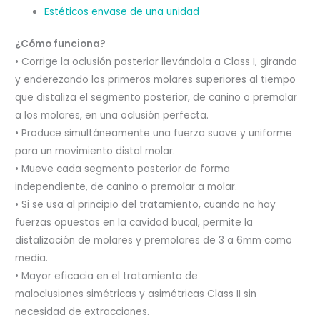
Estéticos envase de una unidad
¿Cómo funciona?
• Corrige la oclusión posterior llevándola a Class I, girando
y enderezando los primeros molares superiores al tiempo
que distaliza el segmento posterior, de canino o premolar
a los molares, en una oclusión perfecta.
• Produce simultáneamente una fuerza suave y uniforme
para un movimiento distal molar.
• Mueve cada segmento posterior de forma
independiente, de canino o premolar a molar.
• Si se usa al principio del tratamiento, cuando no hay
fuerzas opuestas en la cavidad bucal, permite la
distalización de molares y premolares de 3 a 6mm como
media.
• Mayor eficacia en el tratamiento de
maloclusiones simétricas y asimétricas Class II sin
necesidad de extracciones.