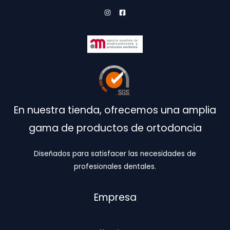
página
de
producto
En nuestra tienda, ofrecemos una amplia
gama de productos de ortodoncia
Diseñados para satisfacer las necesidades de
profesionales dentales.
Empresa