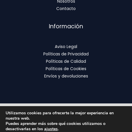
Nosotros
Contacto
Información
Aviso Legal
Políticas de Privacidad
Políticas de Calidad
Políticas de Cookies
Envíos y devoluciones
Utilizamos cookies para ofrecerte la mejor experiencia en
Copyright © 2026 | FixOrthodontics
nuestra web.
Puedes aprender más sobre qué cookies utilizamos o
desactivarlas en los
ajustes
.