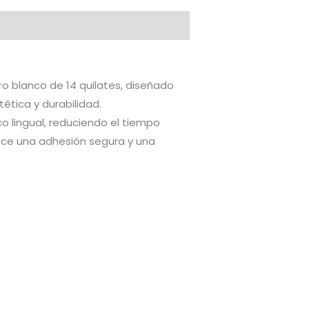
ro blanco de 14 quilates, diseñado
ética y durabilidad.
co lingual, reduciendo el tiempo
frece una adhesión segura y una