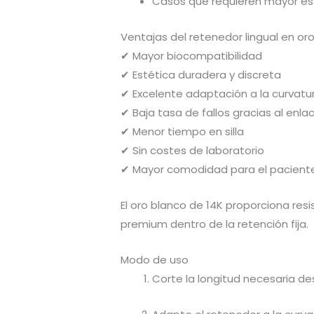
Casos que requieren mayor est
Ventajas del retenedor lingual en or
✔ Mayor biocompatibilidad
✔ Estética duradera y discreta
✔ Excelente adaptación a la curvatu
✔ Baja tasa de fallos gracias al enlac
✔ Menor tiempo en silla
✔ Sin costes de laboratorio
✔ Mayor comodidad para el pacient
El oro blanco de 14K proporciona resi
premium dentro de la retención fija.
Modo de uso
Corte la longitud necesaria de