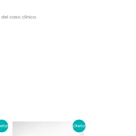
el caso clínico.
ferta!
¡Oferta!