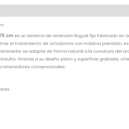
cm
 75 cm
es un sistema de retención lingual fija fabricado en o
tras el tratamiento de ortodoncia con máxima precisión, est
l retenedor se adapte de forma natural a la curvatura del ar
 consulta. Gracias a su diseño plano y superficie grabada, o
 a retenedores convencionales.
lates