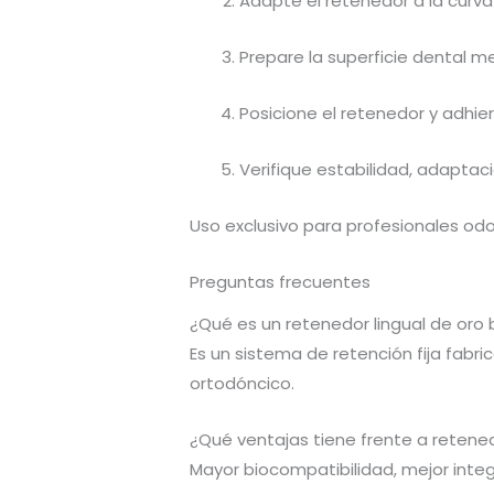
Adapte el retenedor a la curvat
Prepare la superficie dental m
Posicione el retenedor y adhie
Verifique estabilidad, adaptaci
Uso exclusivo para profesionales odo
Preguntas frecuentes
¿Qué es un retenedor lingual de oro
Es un sistema de retención fija fabri
ortodóncico.
¿Qué ventajas tiene frente a retene
Mayor biocompatibilidad, mejor integr