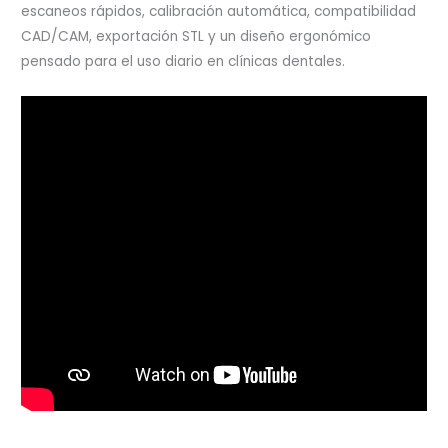
escaneos rápidos, calibración automática, compatibilidad
CAD/CAM, exportación STL y un diseño ergonómico
pensado para el uso diario en clínicas dentales.