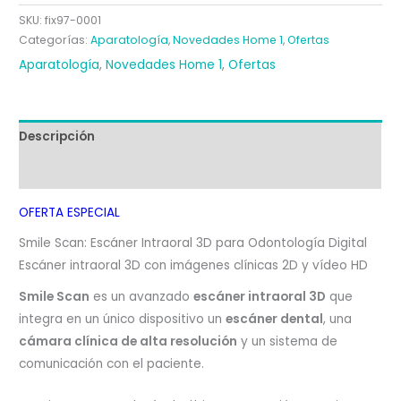
cantidad
SKU:
fix97-0001
Categorías:
Aparatología
,
Novedades Home 1
,
Ofertas
Aparatología
,
Novedades Home 1
,
Ofertas
Descripción
Valoraciones (0)
OFERTA ESPECIAL
Smile Scan: Escáner Intraoral 3D para Odontología Digital
Escáner intraoral 3D con imágenes clínicas 2D y vídeo HD
Smile Scan
es un avanzado
escáner intraoral 3D
que
integra en un único dispositivo un
escáner dental
, una
cámara clínica de alta resolución
y un sistema de
comunicación con el paciente.