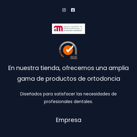
página
de
producto
En nuestra tienda, ofrecemos una amplia
gama de productos de ortodoncia
Diseñados para satisfacer las necesidades de
profesionales dentales.
Empresa