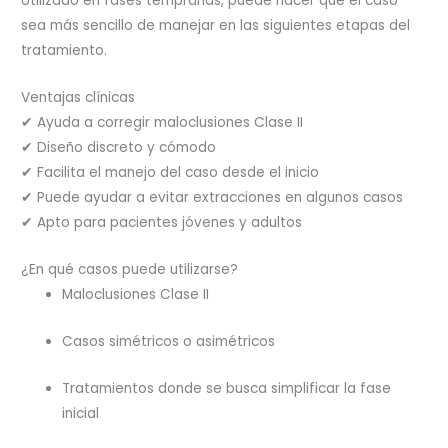
Utilizado en fases tempranas, puede hacer que el caso
sea más sencillo de manejar en las siguientes etapas del
tratamiento.
Ventajas clínicas
✔ Ayuda a corregir maloclusiones Clase II
✔ Diseño discreto y cómodo
✔ Facilita el manejo del caso desde el inicio
✔ Puede ayudar a evitar extracciones en algunos casos
✔ Apto para pacientes jóvenes y adultos
¿En qué casos puede utilizarse?
Maloclusiones Clase II
Casos simétricos o asimétricos
Tratamientos donde se busca simplificar la fase
inicial