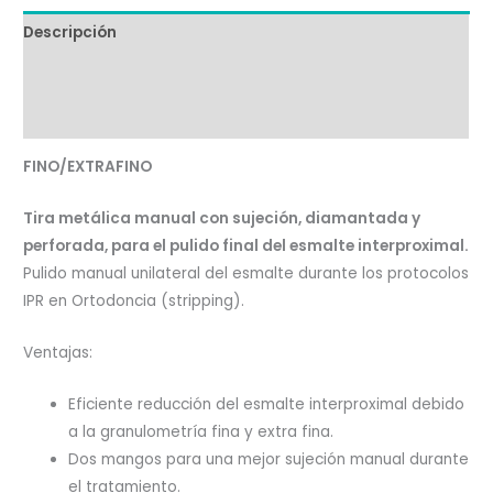
Descripción
Información adicional
Valoraciones (0)
FINO/EXTRAFINO
Tira metálica manual con sujeción, diamantada y
perforada, para el pulido final del esmalte interproximal.
Pulido manual unilateral del esmalte durante los protocolos
IPR en Ortodoncia (stripping).
Ventajas:
Eficiente reducción del esmalte interproximal debido
a la granulometría fina y extra fina.
Dos mangos para una mejor sujeción manual durante
el tratamiento.